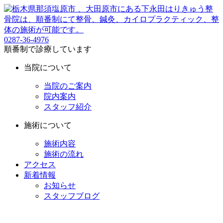
0287-36-4976
順番制で診療しています
当院について
当院のご案内
院内案内
スタッフ紹介
施術について
施術内容
施術の流れ
アクセス
新着情報
お知らせ
スタッフブログ