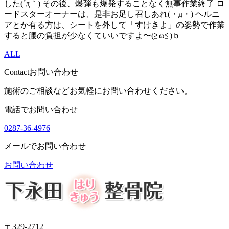
した(´д｀) その後、爆弾も爆発することなく無事作業終了 ロ
ードスターオーナーは、是非お足し召しあれ(・д・) ヘルニ
アとか有る方は、シートを外して「すけきよ」の姿勢で作業
すると腰の負担が少なくていいですよ〜(≧ω≦)ｂ
ALL
Contact
お問い合わせ
施術のご相談などお気軽にお問い合わせください。
電話でお問い合わせ
0287-36-4976
メールでお問い合わせ
お問い合わせ
〒329-2712