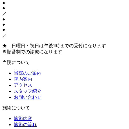
●
●
／
●
●
●
／
★
…日曜日・祝日は午後1時までの受付になります
※順番制での診療になります
当院について
当院のご案内
院内案内
アクセス
スタッフ紹介
お問い合わせ
施術について
施術内容
施術の流れ